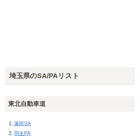
埼玉県のSA/PAリスト
東北自動車道
蓮田SA
羽生PA