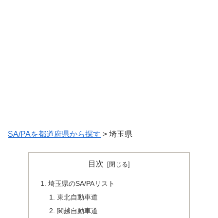
SA/PAを都道府県から探す
> 埼玉県
目次
埼玉県のSA/PAリスト
東北自動車道
関越自動車道