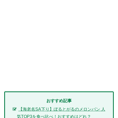
おすすめ記事
【海老名SA下り】ぽるとがるのメロンパン 人
気TOP3を食べ比べ！おすすめはどれ？