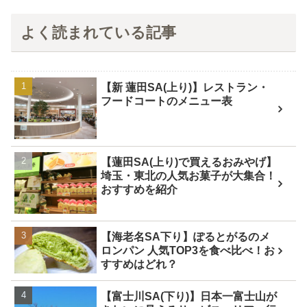
よく読まれている記事
【新 蓮田SA(上り)】レストラン・
フードコートのメニュー表
【蓮田SA(上り)で買えるおみやげ】
埼玉・東北の人気お菓子が大集合！
おすすめを紹介
【海老名SA下り】ぽるとがるのメ
ロンパン 人気TOP3を食べ比べ！お
すすめはどれ？
【富士川SA(下り)】日本一富士山が