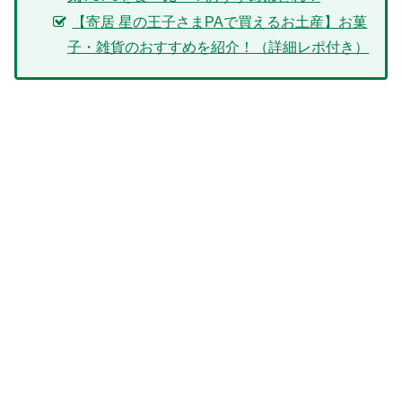
【寄居 星の王子さまPAで買えるお土産】お菓
子・雑貨のおすすめを紹介！（詳細レポ付き）