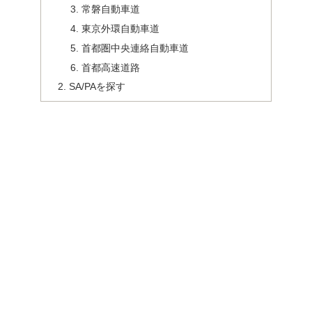
常磐自動車道
東京外環自動車道
首都圏中央連絡自動車道
首都高速道路
SA/PAを探す