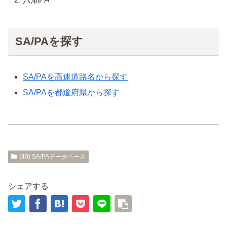
SA/PAを探す
SA/PAを高速道路名から探す
SA/PAを都道府県から探す
(40) SA/PAデータベース
シェアする