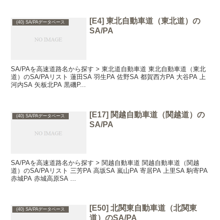
[E4] 東北自動車道（東北道）の
(40) SA/PAデータベース
SA/PA
SA/PAを高速道路名から探す > 東北道自動車道 東北自動車道（東北
道）のSA/PAリスト 蓮田SA 羽生PA 佐野SA 都賀西方PA 大谷PA 上
河内SA 矢板北PA 黒磯P...
[E17] 関越自動車道（関越道）の
(40) SA/PAデータベース
SA/PA
SA/PAを高速道路名から探す > 関越自動車道 関越自動車道（関越
道）のSA/PAリスト 三芳PA 高坂SA 嵐山PA 寄居PA 上里SA 駒寄PA
赤城PA 赤城高原SA ...
[E50] 北関東自動車道（北関東
(40) SA/PAデータベース
道）のSA/PA