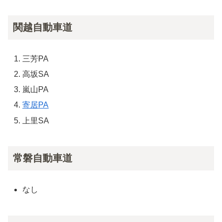
関越自動車道
三芳PA
高坂SA
嵐山PA
寄居PA
上里SA
常磐自動車道
なし