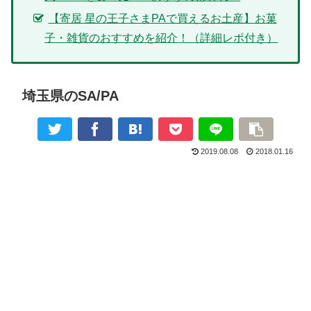
【寄居 星の王子さまPAで買えるお土産】お菓
子・雑貨のおすすめを紹介！（詳細レポ付き）
埼玉県のSA/PA
2019.08.08
2018.01.16