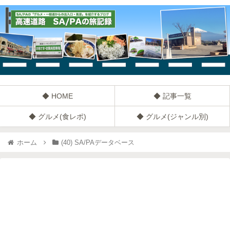
◆ HOME
◆ 記事一覧
◆ グルメ(食レポ)
◆ グルメ(ジャンル別)
ホーム
(40) SA/PAデータベース