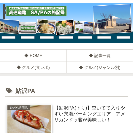
◆ HOME
◆ 記事一覧
◆ グルメ(食レポ)
◆ グルメ(ジャンル別)
鮎沢PA
【鮎沢PA(下り)】空いてて入りや
SA/PA訪問記
すい穴場パーキングエリア アメ
リカンドッ君が美味しい！